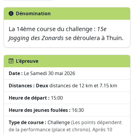
Dénomination
La
14ème
course du challenge :
15e
Jogging des Zonards
se déroulera à
Thuin
.
L'épreuve
Date :
Le Samedi 30 mai 2026
Distances :
Deux
distances de 12 km et 7.15 km
Heure de départ :
15:00
Heure des jeunes foulées :
16:30
Type de course :
Challenge
(Les points dépendent
de la performance (place et chrono). Après 10