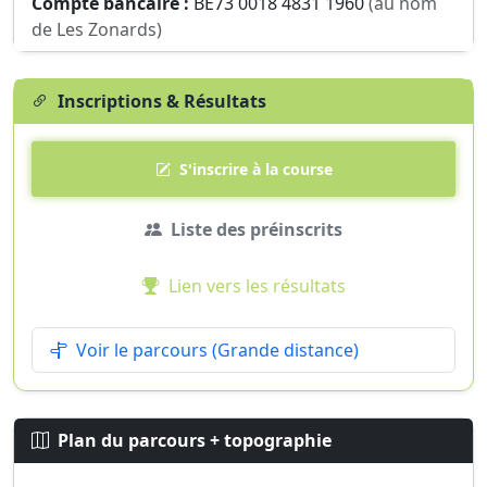
Compte bancaire :
BE73 0018 4831 1960
(au nom
de Les Zonards)
Inscriptions & Résultats
S'inscrire à la course
Liste des préinscrits
Lien vers les résultats
Voir le parcours (Grande distance)
Plan du parcours + topographie