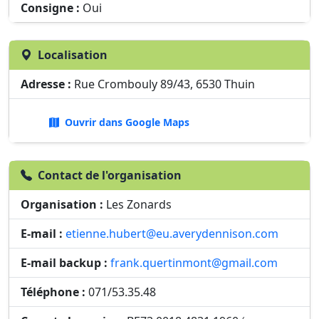
Consigne :
Oui
Localisation
Adresse :
Rue Crombouly 89/43, 6530 Thuin
Ouvrir dans Google Maps
Contact de l'organisation
Organisation :
Les Zonards
E-mail :
etienne.hubert@eu.averydennison.com
E-mail backup :
frank.quertinmont@gmail.com
Téléphone :
071/53.35.48