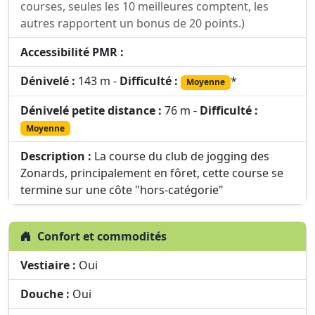
courses, seules les 10 meilleures comptent, les
autres rapportent un bonus de 20 points.)
Accessibilité PMR :
Dénivelé :
143 m -
Difficulté :
*
Moyenne
Dénivelé petite distance :
76 m -
Difficulté :
Moyenne
Description :
La course du club de jogging des
Zonards, principalement en fôret, cette course se
termine sur une côte "hors-catégorie"
Confort et commodités
Vestiaire :
Oui
Douche :
Oui