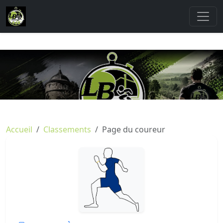
Accueil
Classements
Page du coureur