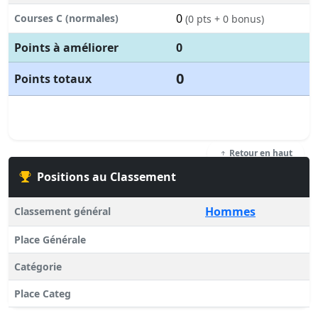
0
Courses C (normales)
(0 pts + 0 bonus)
Points à améliorer
0
0
Points totaux
Retour en haut
Positions au Classement
Hommes
Classement général
Place Générale
Catégorie
Place Categ