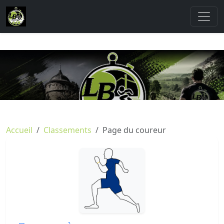
Accueil
Classements
Page du coureur