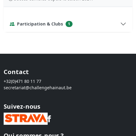
Participation & Clubs
1
Contact
+32(0)471 80 11 77
secretariat@challengehainaut.be
Suivez-nous
Qui sommes-nous ?