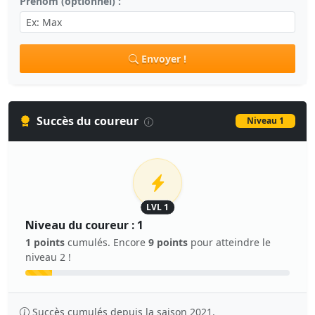
Prénom (optionnel) :
Envoyer !
Succès du coureur
Niveau 1
LVL 1
Niveau du coureur : 1
1 points
cumulés. Encore
9 points
pour atteindre le
niveau 2 !
Succès cumulés depuis la saison 2021.