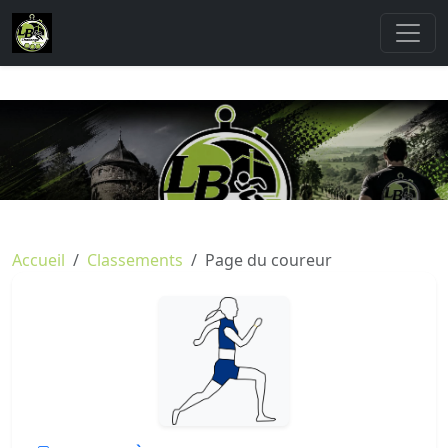
Accueil
Classements
Page du coureur