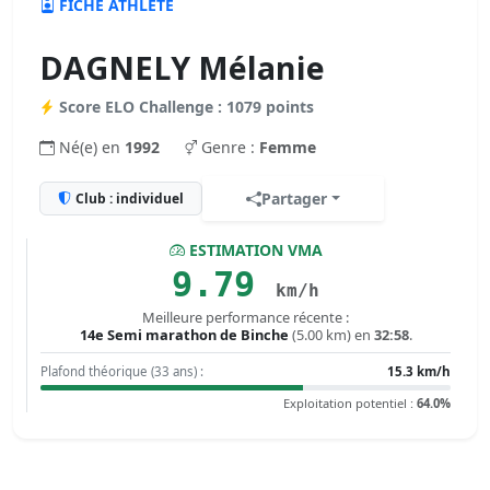
FICHE ATHLÈTE
DAGNELY Mélanie
Score ELO Challenge : 1079 points
Né(e) en
1992
Genre :
Femme
Partager
Club : individuel
ESTIMATION VMA
9.79
km/h
Meilleure performance récente :
14e Semi marathon de Binche
(5.00 km) en
32:58
.
Plafond théorique (33 ans) :
15.3 km/h
Exploitation potentiel :
64.0%