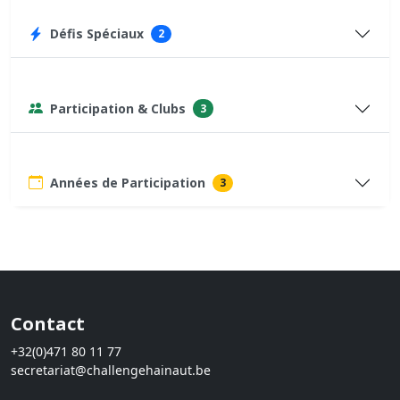
Défis Spéciaux
2
Participation & Clubs
3
Années de Participation
3
Contact
+32(0)471 80 11 77
secretariat@challengehainaut.be