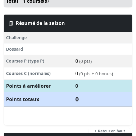
Total
1 course(s)
Résumé de la saison
Challenge
Dossard
0
Courses P (type P)
(0 pts)
0
Courses C (normales)
(0 pts + 0 bonus)
Points à améliorer
0
0
Points totaux
Retour en haut