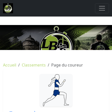
Accueil
Classements
Page du coureur