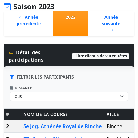
Saison 2023
Année
2023
Année
précédente
suivante
Détail des
Filtre client-side via en-têtes
participations
FILTRER LES PARTICIPANTS
DISTANCE
#
NOM DE LA COURSE
VILLE
2
5e Jog. Athénée Royal de Binche
Binche