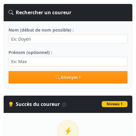
Rechercher un coureur
Nom (début de nom possible) :
Prénom (optionnel) :
Envoyer !
Succès du coureur
Niveau 1