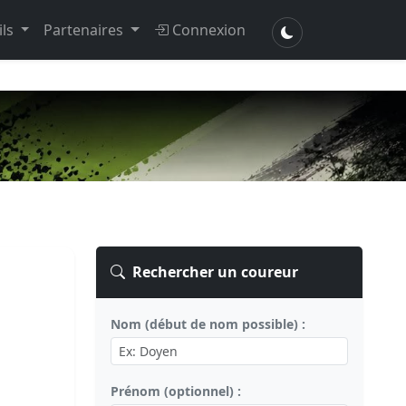
ils
Partenaires
Connexion
Rechercher un coureur
Nom (début de nom possible) :
Prénom (optionnel) :