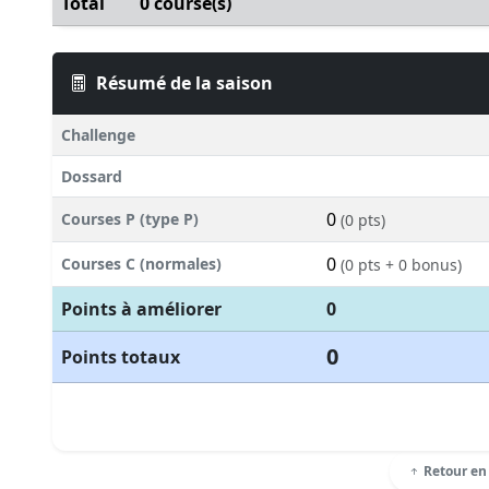
Total
0 course(s)
Résumé de la saison
Challenge
Dossard
0
Courses P (type P)
(0 pts)
0
Courses C (normales)
(0 pts + 0 bonus)
Points à améliorer
0
0
Points totaux
Retour en