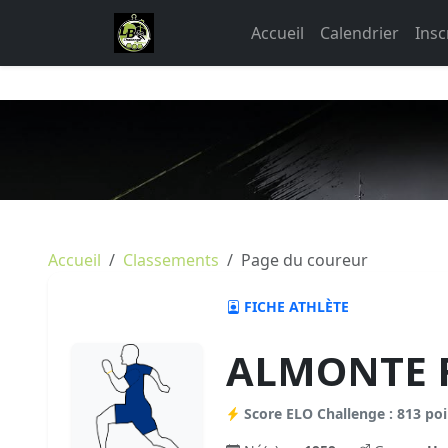
Accueil
Calendrier
Insc
Accueil
Classements
Page du coureur
FICHE ATHLÈTE
ALMONTE 
Score ELO Challenge : 813 poi