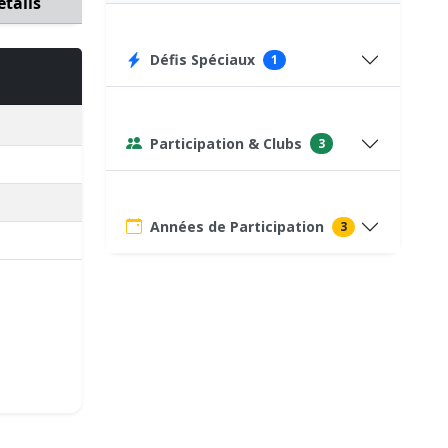
étails
Défis Spéciaux
1
Participation & Clubs
3
Années de Participation
3