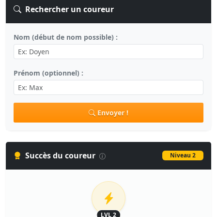
Rechercher un coureur
Nom (début de nom possible) :
Prénom (optionnel) :
Envoyer !
Succès du coureur
Niveau 2
LVL 2