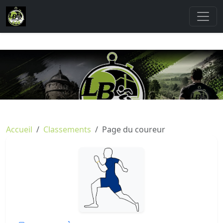
Accueil
Classements
Page du coureur