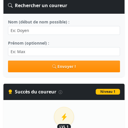
Rechercher un coureur
Nom (début de nom possible) :
Prénom (optionnel) :
Envoyer !
Succès du coureur
Niveau 1
LVL 1