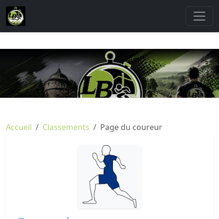
Accueil
Classements
Page du coureur