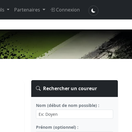
ils
Partenaires
Connexion
Rechercher un coureur
Nom (début de nom possible) :
Prénom (optionnel) :