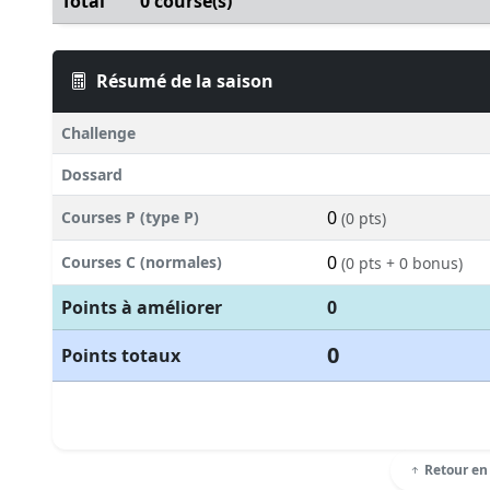
Total
0 course(s)
Résumé de la saison
Challenge
Dossard
0
Courses P (type P)
(0 pts)
0
Courses C (normales)
(0 pts + 0 bonus)
Points à améliorer
0
0
Points totaux
Retour en