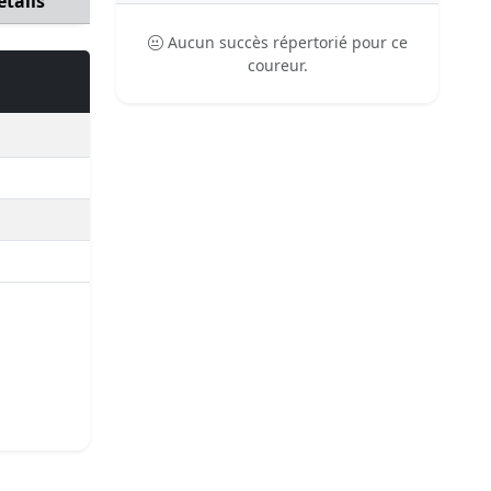
étails
Aucun succès répertorié pour ce
coureur.