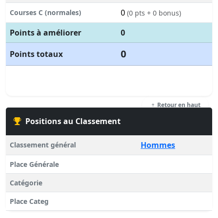
0
Courses C (normales)
(0 pts + 0 bonus)
Points à améliorer
0
0
Points totaux
Retour en haut
Positions au Classement
Hommes
Classement général
Place Générale
Catégorie
Place Categ