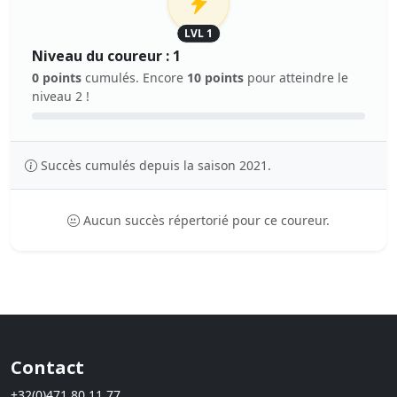
LVL 1
Niveau du coureur : 1
0 points
cumulés. Encore
10 points
pour atteindre le
niveau 2 !
Succès cumulés depuis la saison 2021.
Aucun succès répertorié pour ce coureur.
Contact
+32(0)471 80 11 77