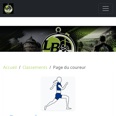
Accueil
Classements
Page du coureur