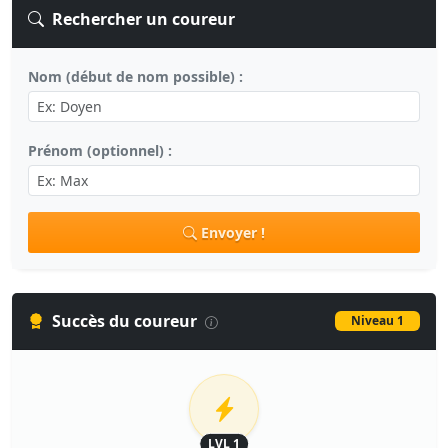
Rechercher un coureur
Nom (début de nom possible) :
Prénom (optionnel) :
Envoyer !
Succès du coureur
Niveau 1
LVL 1