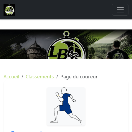
Accueil
Classements
Page du coureur