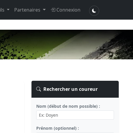
ils
Partenaires
Connexion
Rechercher un coureur
Nom (début de nom possible) :
Prénom (optionnel) :