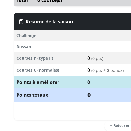
Total
0 course(s)
Résumé de la saison
Challenge
Dossard
0
Courses P (type P)
(0 pts)
0
Courses C (normales)
(0 pts + 0 bonus)
Points à améliorer
0
0
Points totaux
Retour en