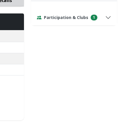
étails
Participation & Clubs
1