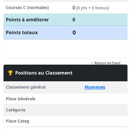
0
Courses C (normales)
(0 pts + 0 bonus)
Points à améliorer
0
0
Points totaux
Retour en haut
Positions au Classement
Hommes
Classement général
Place Générale
Catégorie
Place Categ