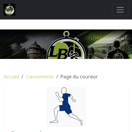
Accueil
Classements
Page du coureur