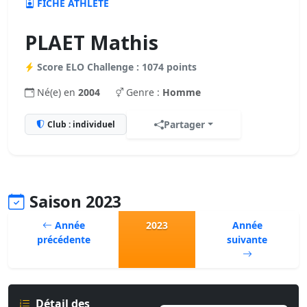
FICHE ATHLÈTE
PLAET Mathis
Score ELO Challenge : 1074 points
Né(e) en
2004
Genre :
Homme
Partager
Club : individuel
Saison 2023
Année
2023
Année
précédente
suivante
Détail des