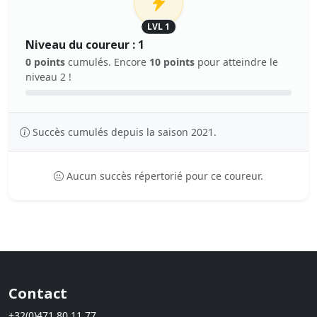
LVL 1
Niveau du coureur : 1
0 points
cumulés. Encore
10 points
pour atteindre le
niveau 2 !
Succès cumulés depuis la saison 2021.
Aucun succès répertorié pour ce coureur.
Contact
+32(0)471 80 11 77