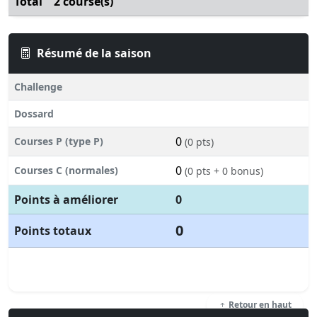
Total
2 course(s)
Résumé de la saison
Challenge
Dossard
0
Courses P (type P)
(0 pts)
0
Courses C (normales)
(0 pts + 0 bonus)
Points à améliorer
0
0
Points totaux
Retour en haut