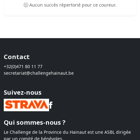
Aucun succès répertorié pour ce coureur.
Contact
+32(0)471 80 11 77
secretariat@challengehainaut.be
Suivez-nous
Qui sommes-nous ?
Le Challenge de la Province du Hainaut est une ASBL dirigée
par un comité de bénévoles.