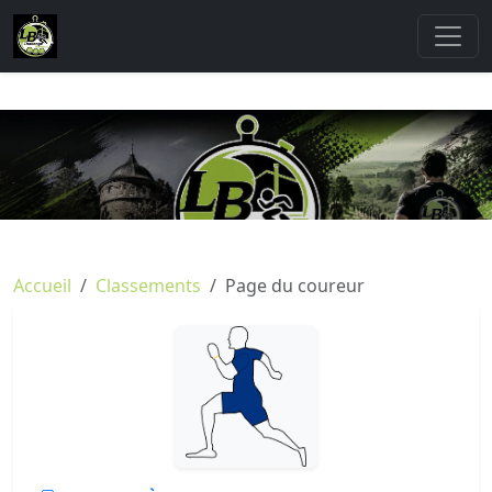
Accueil
Classements
Page du coureur