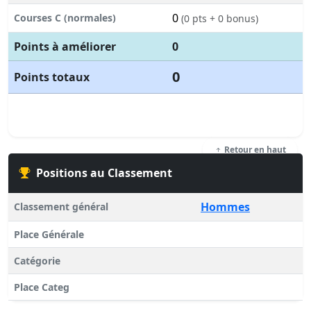
0
Courses C (normales)
(0 pts + 0 bonus)
Points à améliorer
0
0
Points totaux
Retour en haut
Positions au Classement
Hommes
Classement général
Place Générale
Catégorie
Place Categ