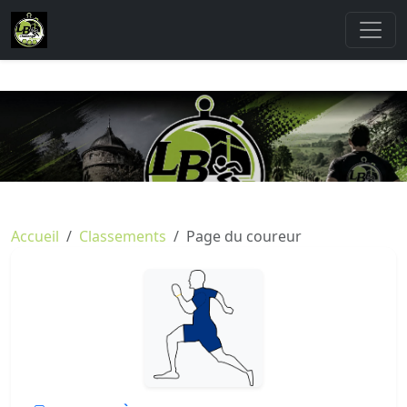
Accueil
Classements
Page du coureur