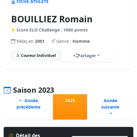
FICHE ATHLÈTE
BOUILLIEZ Romain
Score ELO Challenge : 1060 points
Né(e) en
2001
Genre :
Homme
Partager
Coureur Individuel
Saison 2023
Année
2023
Année
précédente
suivante
Détail des