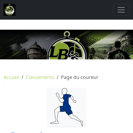
Accueil
Classements
Page du coureur