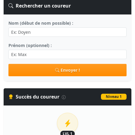
Rechercher un coureur
Nom (début de nom possible) :
Prénom (optionnel) :
Envoyer !
Succès du coureur
Niveau 1
LVL 1