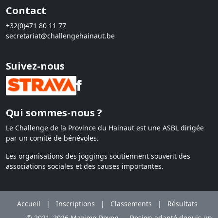
Contact
+32(0)471 80 11 77
secretariat@challengehainaut.be
Suivez-nous
Qui sommes-nous ?
Le Challenge de la Province du Hainaut est une ASBL dirigée
par un comité de bénévoles.
Les organisations des joggings soutiennent souvent des
associations sociales et des causes importantes.
Accueil
|
Inscriptions
|
Classements
|
Résultats
© 2021–2026 Maxime Doyen — Design adapté depuis un