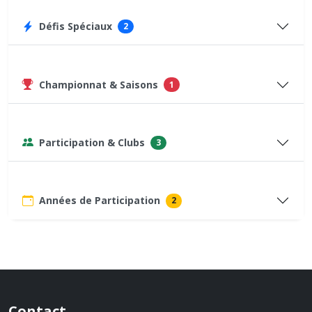
Défis Spéciaux
2
Championnat & Saisons
1
Participation & Clubs
3
Années de Participation
2
Contact