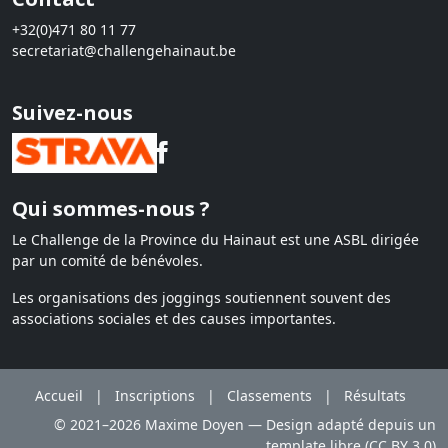
+32(0)471 80 11 77
secretariat@challengehainaut.be
Suivez-nous
Qui sommes-nous ?
Le Challenge de la Province du Hainaut est une ASBL dirigée
par un comité de bénévoles.
Les organisations des joggings soutiennent souvent des
associations sociales et des causes importantes.
Accueil
|
Inscriptions
|
Classements
|
Résultats
© 2021–2026 Maxime Doyen — Design adapté depuis un
template libre (CC BY 3.0)