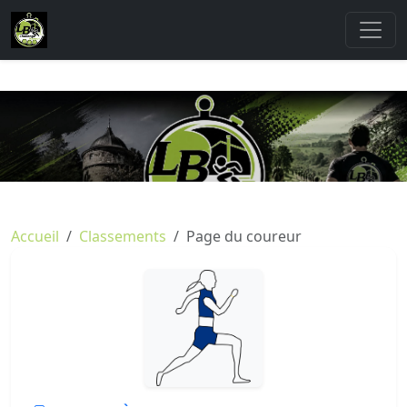
Accueil
Classements
Page du coureur