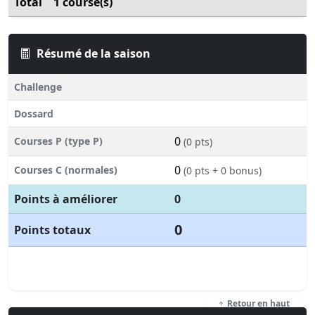
Total
1 course(s)
Résumé de la saison
Challenge
Dossard
0
Courses P (type P)
(0 pts)
0
Courses C (normales)
(0 pts + 0 bonus)
Points à améliorer
0
0
Points totaux
Retour en haut