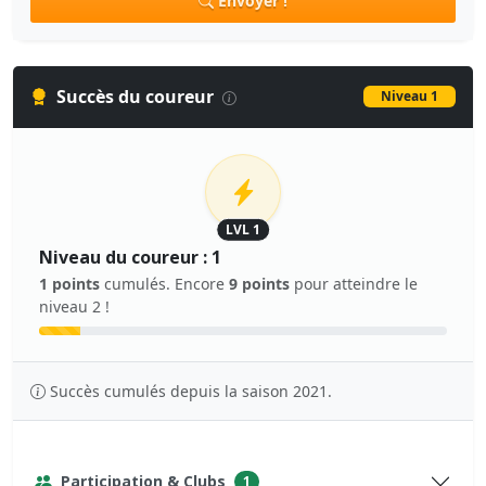
Envoyer !
Succès du coureur
Niveau 1
LVL 1
Niveau du coureur : 1
1 points
cumulés. Encore
9 points
pour atteindre le
niveau 2 !
Succès cumulés depuis la saison 2021.
Participation & Clubs
1