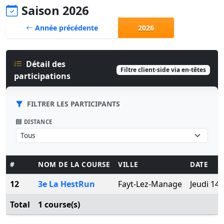
Saison 2026
Année précédente
2026
Détail des
Filtre client-side via en-têtes
participations
FILTRER LES PARTICIPANTS
DISTANCE
#
NOM DE LA COURSE
VILLE
DATE
12
3e La HestRun
Fayt-Lez-Manage
Jeudi 14
Total
1 course(s)