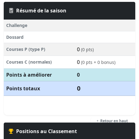
Résumé de la saison
Challenge
Dossard
0
Courses P (type P)
(0 pts)
0
Courses C (normales)
(0 pts + 0 bonus)
Points à améliorer
0
0
Points totaux
Retour en haut
Positions au Classement