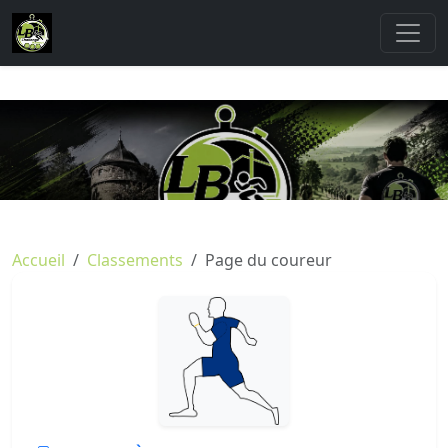
Accueil
Classements
Page du coureur