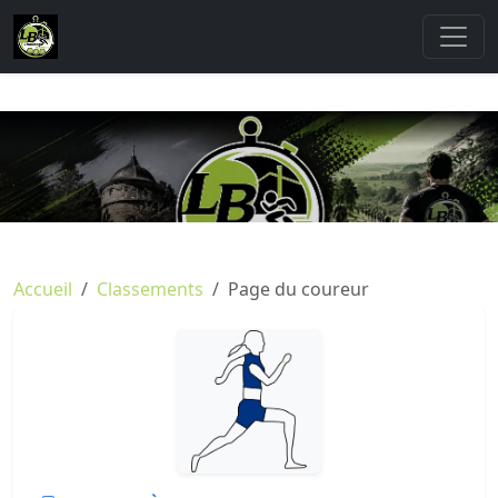
Accueil
Classements
Page du coureur