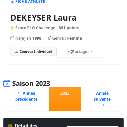
FICHE ATHLÈTE
DEKEYSER Laura
Score ELO Challenge : 881 points
Né(e) en
1998
Genre :
Femme
Partager
Coureur Individuel
Saison 2023
Année
2023
Année
précédente
suivante
Détail des