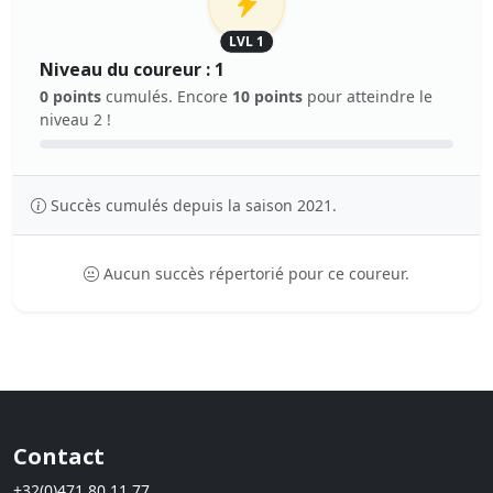
LVL 1
Niveau du coureur : 1
0 points
cumulés. Encore
10 points
pour atteindre le
niveau 2 !
Succès cumulés depuis la saison 2021.
Aucun succès répertorié pour ce coureur.
Contact
+32(0)471 80 11 77