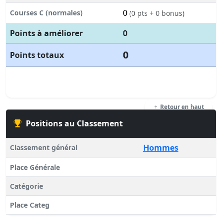
0
Courses C (normales)
(0 pts + 0 bonus)
Points à améliorer
0
0
Points totaux
Retour en haut
Positions au Classement
Hommes
Classement général
Place Générale
Catégorie
Place Categ