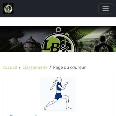
Accueil
Classements
Page du coureur