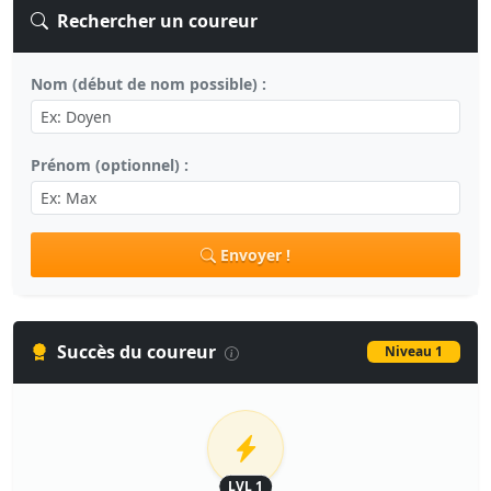
Rechercher un coureur
Nom (début de nom possible) :
Prénom (optionnel) :
Envoyer !
Succès du coureur
Niveau 1
LVL 1