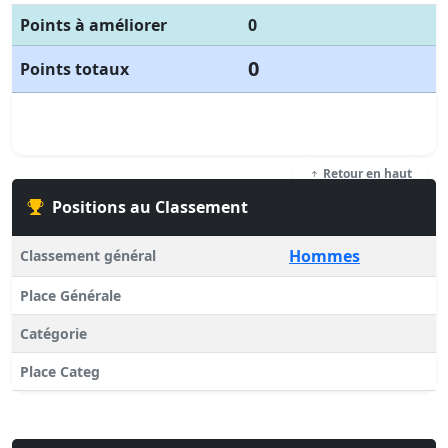
Points à améliorer
0
0
Points totaux
Retour en haut
Positions au Classement
Hommes
Classement général
Place Générale
Catégorie
Place Categ