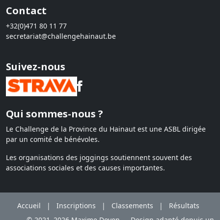
Contact
+32(0)471 80 11 77
secretariat@challengehainaut.be
Suivez-nous
Qui sommes-nous ?
Le Challenge de la Province du Hainaut est une ASBL dirigée
par un comité de bénévoles.
Les organisations des joggings soutiennent souvent des
associations sociales et des causes importantes.
Accueil
|
Inscriptions
|
Classements
|
Résultats
© 2021–2026 Maxime Doyen — Design adapté depuis un