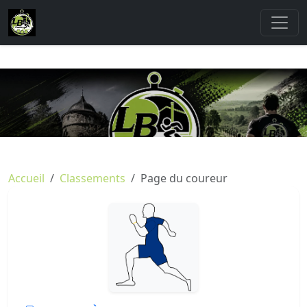
Accueil
Classements
Page du coureur