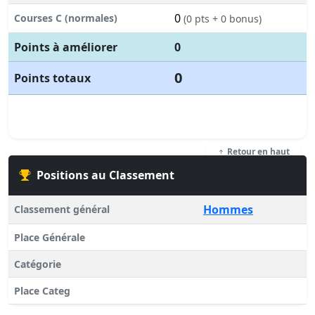
0
Courses C (normales)
(0 pts + 0 bonus)
Points à améliorer
0
0
Points totaux
Retour en haut
Positions au Classement
Hommes
Classement général
Place Générale
Catégorie
Place Categ