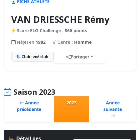
FICHE ATHLÈTE
VAN DRIESSCHE Rémy
Score ELO Challenge : 866 points
Né(e) en
1982
Genre :
Homme
Partager
Club : zoé club
Saison 2023
Année
2023
Année
précédente
suivante
Détail des