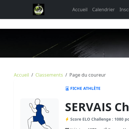
Accueil
Calendrier
Insc
Accueil
Classements
Page du coureur
FICHE ATHLÈTE
SERVAIS Ch
Score ELO Challenge : 1080 p