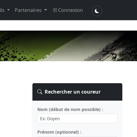
ils
Partenaires
Connexion
Rechercher un coureur
Nom (début de nom possible) :
Prénom (optionnel) :