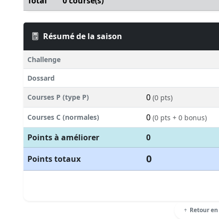
Total
0 course(s)
Résumé de la saison
Challenge
Dossard
0
Courses P (type P)
(0 pts)
0
Courses C (normales)
(0 pts + 0 bonus)
Points à améliorer
0
0
Points totaux
Retour en