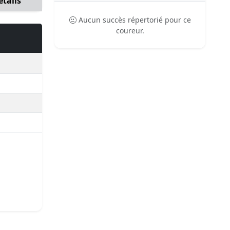
étails
Aucun succès répertorié pour ce
coureur.