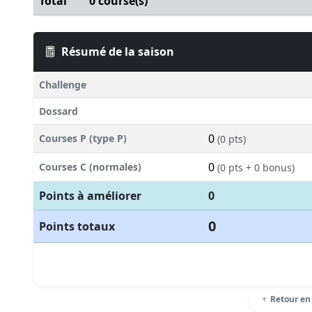
Total
0 course(s)
Résumé de la saison
Challenge
Dossard
0
Courses P (type P)
(0 pts)
0
Courses C (normales)
(0 pts + 0 bonus)
Points à améliorer
0
0
Points totaux
Retour en