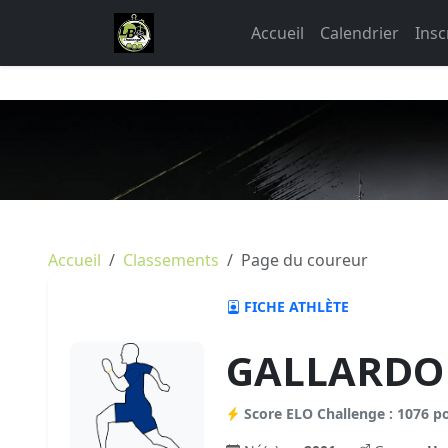
Accueil
Calendrier
Insc
Accueil
Classements
Page du coureur
FICHE ATHLÈTE
GALLARDO 
Score ELO Challenge : 1076 p