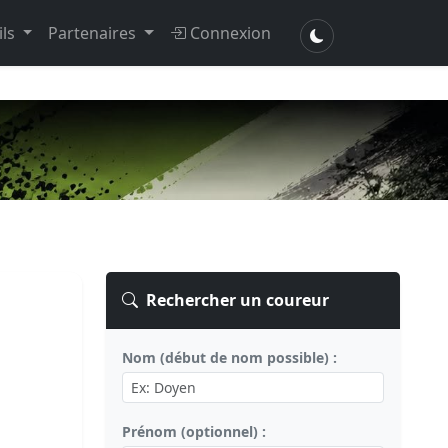
ils
Partenaires
Connexion
Rechercher un coureur
Nom (début de nom possible) :
Prénom (optionnel) :