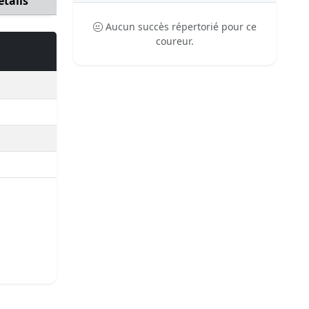
étails
Aucun succès répertorié pour ce
coureur.