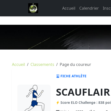
Accueil
Calendrier
Insc
Accueil
Classements
Page du coureur
FICHE ATHLÈTE
SCAUFLAIR
Score ELO Challenge : 838 poi