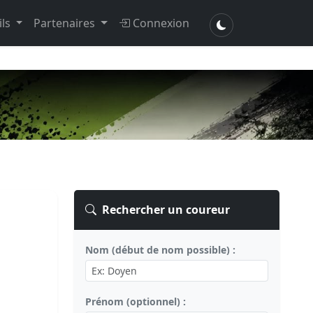
ils
Partenaires
Connexion
Rechercher un coureur
Nom (début de nom possible) :
Prénom (optionnel) :