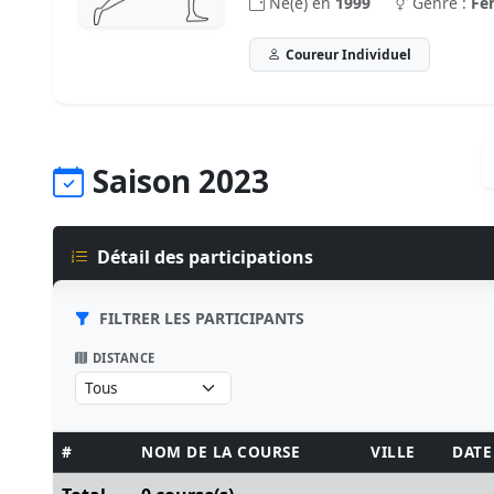
Né(e) en
1999
Genre :
Fe
Coureur Individuel
Saison 2023
Détail des participations
FILTRER LES PARTICIPANTS
DISTANCE
#
NOM DE LA COURSE
VILLE
DATE