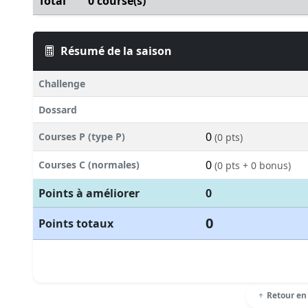
Total
0 course(s)
Résumé de la saison
Challenge
Dossard
0
Courses P (type P)
(0 pts)
0
Courses C (normales)
(0 pts + 0 bonus)
Points à améliorer
0
0
Points totaux
Retour en