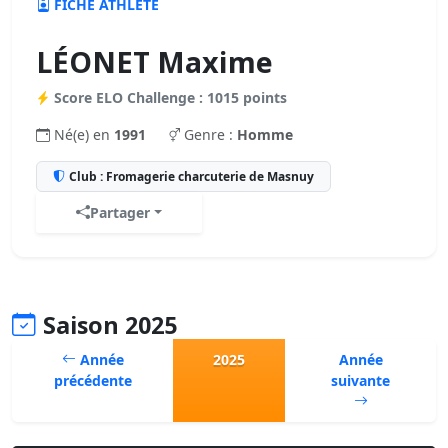
FICHE ATHLÈTE
LÉONET Maxime
Score ELO Challenge : 1015 points
Né(e) en
1991
Genre :
Homme
Club : Fromagerie charcuterie de Masnuy
Partager
Saison 2025
Année
2025
Année
précédente
suivante