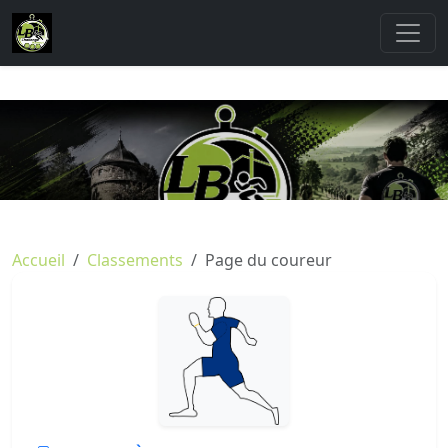
Accueil
Classements
Page du coureur