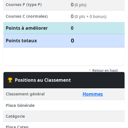
0
Courses P (type P)
(0 pts)
0
Courses C (normales)
(0 pts + 0 bonus)
Points à améliorer
0
0
Points totaux
Retour en haut
Positions au Classement
Hommes
Classement général
Place Générale
Catégorie
Place Categ