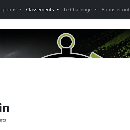
riptions
Classements
Le Challenge
Bonus et out
in
nts