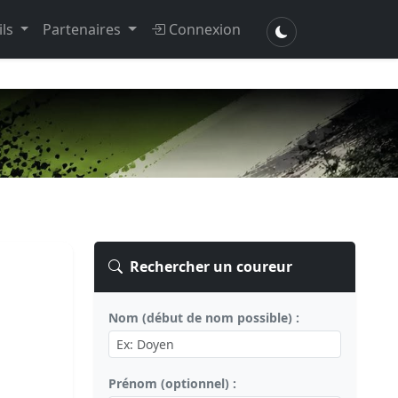
ils
Partenaires
Connexion
Rechercher un coureur
Nom (début de nom possible) :
Prénom (optionnel) :