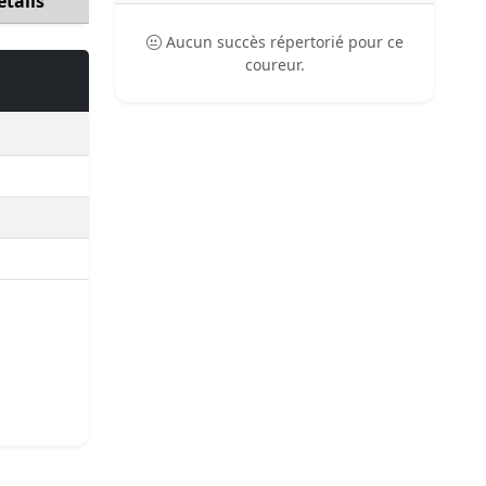
étails
Aucun succès répertorié pour ce
coureur.