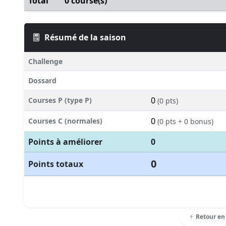
Total
0 course(s)
Résumé de la saison
Challenge
Dossard
0
Courses P (type P)
(0 pts)
0
Courses C (normales)
(0 pts + 0 bonus)
Points à améliorer
0
0
Points totaux
Retour en