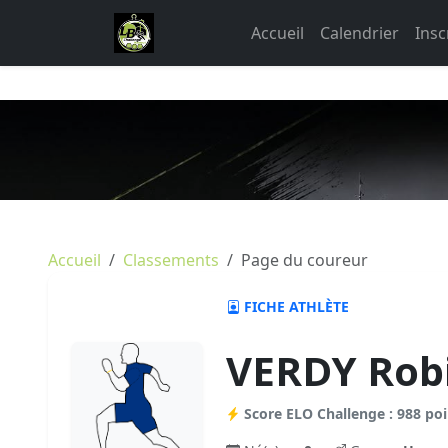
Accueil
Calendrier
Insc
Accueil
Classements
Page du coureur
FICHE ATHLÈTE
VERDY Rob
Score ELO Challenge : 988 poi