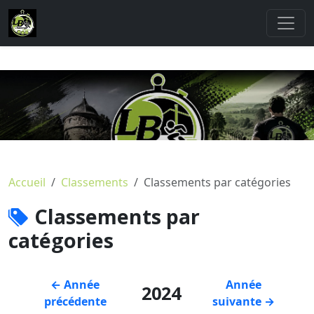
Accueil
Classements
Classements par catégories
Classements par
catégories
← Année
Année
2024
précédente
suivante →