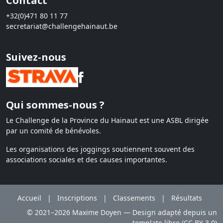
Contact
+32(0)471 80 11 77
secretariat@challengehainaut.be
Suivez-nous
Qui sommes-nous ?
Le Challenge de la Province du Hainaut est une ASBL dirigée
par un comité de bénévoles.
Les organisations des joggings soutiennent souvent des
associations sociales et des causes importantes.
Accueil
|
Inscriptions
|
Classements
|
Résultats
© 2021–2026 Maxime Doyen — Design adapté depuis un
template libre (CC BY 3.0)