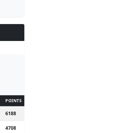
R
POINTS
6188
4708