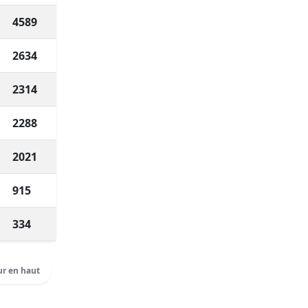
4589
2634
2314
2288
2021
915
334
r en haut