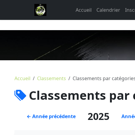
Accueil
Calendrier
Insc
Accueil
Classements
Classements par catégorie
Classements par 
2025
← Année précédente
Année