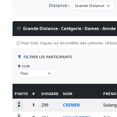
Distance :
Grande Distance - Catégorie : Dames - Année
Pour trier, cliquez sur les entêtes des colonnes. Utilisez
FILTRER LES PARTICIPANTS
CLUB
PHOTO
#
DOSSARD
NOM
PRÉN
1
299
CREMER
Solang