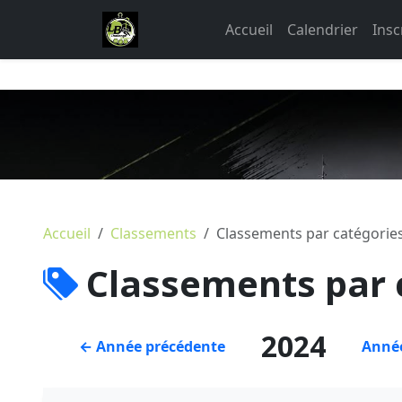
Accueil
Calendrier
Insc
Accueil
Classements
Classements par catégorie
Classements par 
2024
← Année précédente
Année