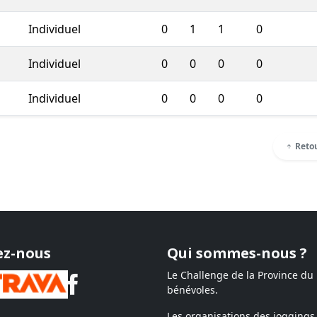
Individuel
0
1
1
0
Individuel
0
0
0
0
Individuel
0
0
0
0
Retou
ez-nous
Qui sommes-nous ?
Le Challenge de la Province du
bénévoles.
Les organisations des joggings 