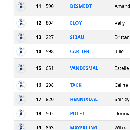
11
590
DESMEDT
Amand
12
804
ELOY
Vally
13
227
SIBAU
Brittan
14
598
CARLIER
Julie
15
651
VANDESMAL
Estelle
16
298
TACK
Céline
17
820
HENNIXDAL
Shirley
18
503
POLET
Douni
19
893
MAYERLING
Wilket