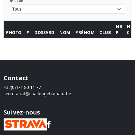
CLUB
NB
NB
PHOTO
#
DOSSARD
NOM
PRÉNOM
CLUB
P
C
Contact
+32(0)471 80 11 77
secretariat@challengehainaut.be
Suivez-nous