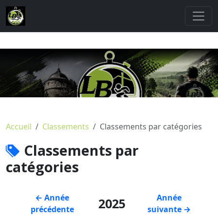
Accueil
Classements
Classements par catégories
Classements par
catégories
← Année
Année
2025
précédente
suivante →