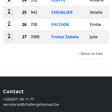
24
552
CLEPPE
Roxane
25
942
CHEVALIER
Amelie
26
708
FACCHIN
Emilie
27
3988
Frutos Zabala
Julie
Retour en haut
Contact
+32(0)471 80 11 77
secretariat@challengehainaut.be