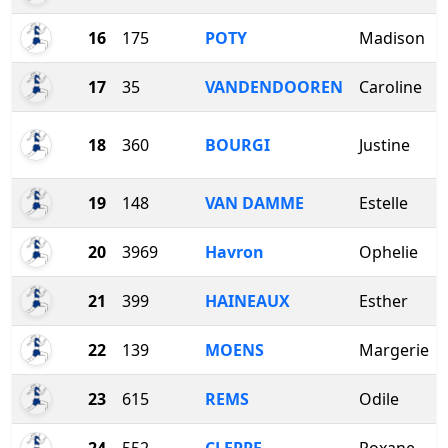
16
175
POTY
Madison
17
35
VANDENDOOREN
Caroline
18
360
BOURGI
Justine
19
148
VAN DAMME
Estelle
20
3969
Havron
Ophelie
21
399
HAINEAUX
Esther
22
139
MOENS
Margerie
23
615
REMS
Odile