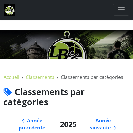
Accueil
Classements
Classements par catégories
Classements par
catégories
← Année
Année
2025
précédente
suivante →